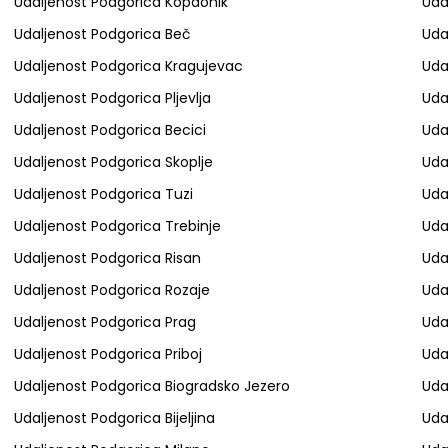
Udaljenost Podgorica Kopaonik
Uda
Udaljenost Podgorica Beč
Uda
Udaljenost Podgorica Kragujevac
Uda
Udaljenost Podgorica Pljevlja
Uda
Udaljenost Podgorica Becici
Uda
Udaljenost Podgorica Skoplje
Uda
Udaljenost Podgorica Tuzi
Uda
Udaljenost Podgorica Trebinje
Uda
Udaljenost Podgorica Risan
Uda
Udaljenost Podgorica Rozaje
Uda
Udaljenost Podgorica Prag
Uda
Udaljenost Podgorica Priboj
Uda
Udaljenost Podgorica Biogradsko Jezero
Uda
Udaljenost Podgorica Bijeljina
Uda