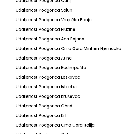
Udaljenost Podgorica Canj
Udaljenost Podgorica Solun
Udaljenost Podgorica Vrnjačka Banja
Udaljenost Podgorica Pluzine
Udaljenost Podgorica Ada Bojana
Udaljenost Podgorica Crna Gora Minhen Njemačka
Udaljenost Podgorica Atina
Udaljenost Podgorica Budimpešta
Udaljenost Podgorica Leskovac
Udaljenost Podgorica Istanbul
Udaljenost Podgorica Kruševac
Udaljenost Podgorica Ohrid
Udaljenost Podgorica Krf
Udaljenost Podgorica Crna Gora Italija