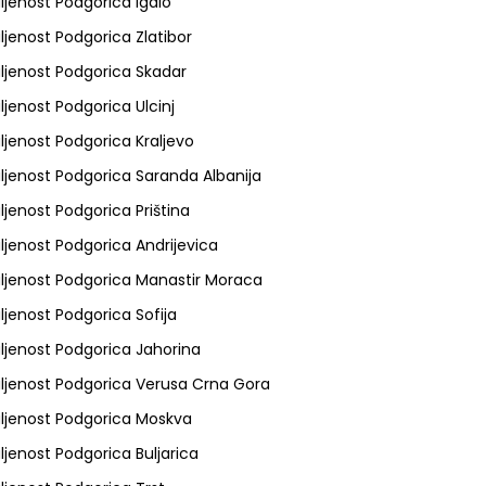
ljenost Podgorica Igalo
ljenost Podgorica Zlatibor
ljenost Podgorica Skadar
ljenost Podgorica Ulcinj
ljenost Podgorica Kraljevo
ljenost Podgorica Saranda Albanija
ljenost Podgorica Priština
ljenost Podgorica Andrijevica
ljenost Podgorica Manastir Moraca
ljenost Podgorica Sofija
ljenost Podgorica Jahorina
ljenost Podgorica Verusa Crna Gora
ljenost Podgorica Moskva
ljenost Podgorica Buljarica