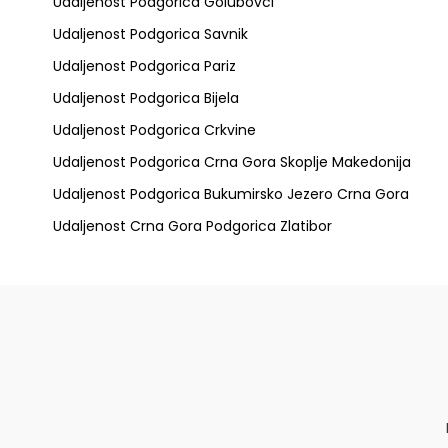
Udaljenost Podgorica Golubovci
Udaljenost Podgorica Savnik
Udaljenost Podgorica Pariz
Udaljenost Podgorica Bijela
Udaljenost Podgorica Crkvine
Udaljenost Podgorica Crna Gora Skoplje Makedonija
Udaljenost Podgorica Bukumirsko Jezero Crna Gora
Udaljenost Crna Gora Podgorica Zlatibor