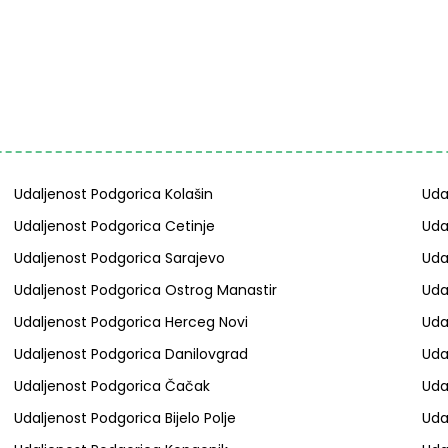
Udaljenost Podgorica Kolašin
Uda
Udaljenost Podgorica Cetinje
Uda
Udaljenost Podgorica Sarajevo
Uda
Udaljenost Podgorica Ostrog Manastir
Uda
Udaljenost Podgorica Herceg Novi
Uda
Udaljenost Podgorica Danilovgrad
Uda
Udaljenost Podgorica Čačak
Uda
Udaljenost Podgorica Bijelo Polje
Uda