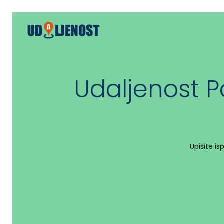
Udaljenost P
Upišite i