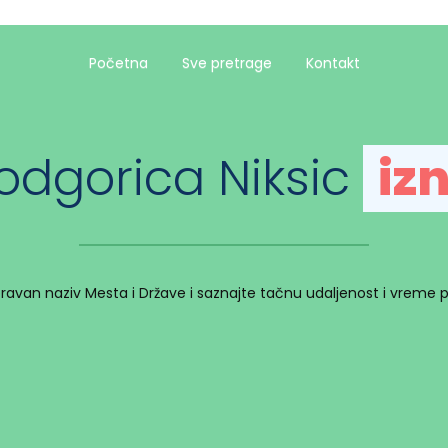
Početna
Sve pretrage
Kontakt
odgorica Niksic
iz
spravan naziv Mesta i Države i saznajte tačnu udaljenost i vreme 