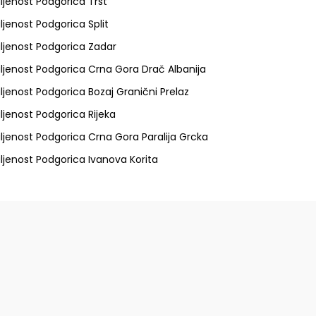
ljenost Podgorica Trst
ljenost Podgorica Split
ljenost Podgorica Zadar
ljenost Podgorica Crna Gora Drač Albanija
ljenost Podgorica Bozaj Granični Prelaz
ljenost Podgorica Rijeka
ljenost Podgorica Crna Gora Paralija Grcka
ljenost Podgorica Ivanova Korita