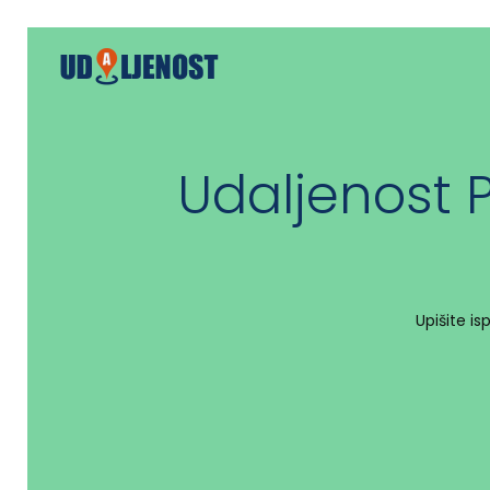
Udaljenost 
Upišite i