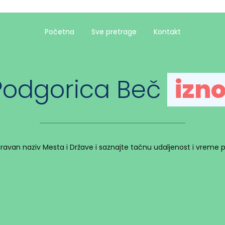
Početna
Sve pretrage
Kontakt
Podgorica Beč
izno
spravan naziv Mesta i Države i saznajte tačnu udaljenost i vreme 