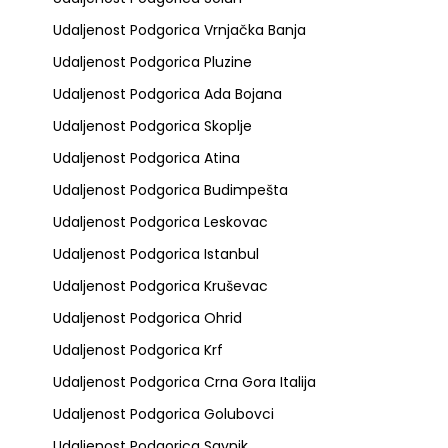
Udaljenost Podgorica Vrnjačka Banja
Udaljenost Podgorica Pluzine
Udaljenost Podgorica Ada Bojana
Udaljenost Podgorica Skoplje
Udaljenost Podgorica Atina
Udaljenost Podgorica Budimpešta
Udaljenost Podgorica Leskovac
Udaljenost Podgorica Istanbul
Udaljenost Podgorica Kruševac
Udaljenost Podgorica Ohrid
Udaljenost Podgorica Krf
Udaljenost Podgorica Crna Gora Italija
Udaljenost Podgorica Golubovci
Udaljenost Podgorica Savnik