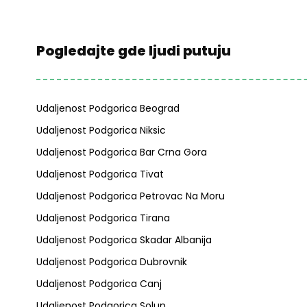
Pogledajte gde ljudi putuju
Udaljenost Podgorica Beograd
Udaljenost Podgorica Niksic
Udaljenost Podgorica Bar Crna Gora
Udaljenost Podgorica Tivat
Udaljenost Podgorica Petrovac Na Moru
Udaljenost Podgorica Tirana
Udaljenost Podgorica Skadar Albanija
Udaljenost Podgorica Dubrovnik
Udaljenost Podgorica Canj
Udaljenost Podgorica Solun