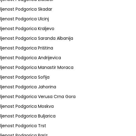
ljenost Podgorica Skadar
ljenost Podgorica Ulcinj
ljenost Podgorica Kraljevo
ljenost Podgorica Saranda Albanija
ljenost Podgorica Priština
ljenost Podgorica Andrijevica
ljenost Podgorica Manastir Moraca
ljenost Podgorica Sofija
ljenost Podgorica Jahorina
ljenost Podgorica Verusa Crna Gora
ljenost Podgorica Moskva
ljenost Podgorica Buljarica
ljenost Podgorica Trst
ljenost Podgorica Pariz