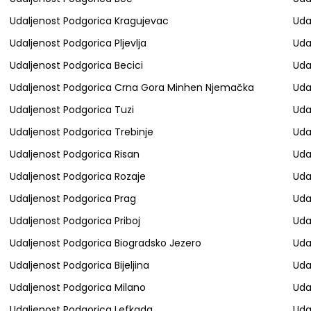
Udaljenost Podgorica Kragujevac
Uda
Udaljenost Podgorica Pljevlja
Uda
Udaljenost Podgorica Becici
Uda
Udaljenost Podgorica Crna Gora Minhen Njemačka
Uda
Udaljenost Podgorica Tuzi
Uda
Udaljenost Podgorica Trebinje
Uda
Udaljenost Podgorica Risan
Uda
Udaljenost Podgorica Rozaje
Uda
Udaljenost Podgorica Prag
Uda
Udaljenost Podgorica Priboj
Uda
Udaljenost Podgorica Biogradsko Jezero
Uda
Udaljenost Podgorica Bijeljina
Uda
Udaljenost Podgorica Milano
Uda
Udaljenost Podgorica Lefkada
Uda