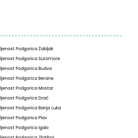
ljenost Podgorica Žabljak
ljenost Podgorica Sutomore
ljenost Podgorica Budva
ljenost Podgorica Berane
ljenost Podgorica Mostar
ljenost Podgorica Drač
ljenost Podgorica Banja Luka
ljenost Podgorica Plav
ljenost Podgorica Igalo
ljenost Podgorica Zlatibor