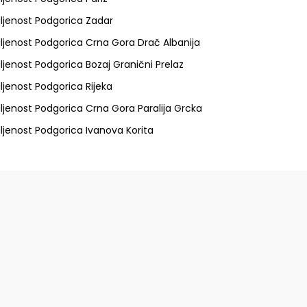
ljenost Podgorica Zadar
ljenost Podgorica Crna Gora Drač Albanija
ljenost Podgorica Bozaj Granični Prelaz
ljenost Podgorica Rijeka
ljenost Podgorica Crna Gora Paralija Grcka
ljenost Podgorica Ivanova Korita