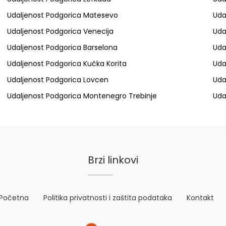
Udaljenost Podgorica Matesevo
Uda
Udaljenost Podgorica Venecija
Uda
Udaljenost Podgorica Barselona
Uda
Udaljenost Podgorica Kučka Korita
Uda
Udaljenost Podgorica Lovcen
Uda
Udaljenost Podgorica Montenegro Trebinje
Uda
Brzi linkovi
Početna
Politika privatnosti i zaštita podataka
Kontakt