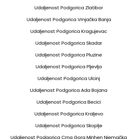
Udaljenost Podgorica Zlatibor
Udaljenost Podgorica Vrnjačka Banja
Udaljenost Podgorica Kragujevac
Udaljenost Podgorica Skadar
Udaljenost Podgorica Pluzine
Udaljenost Podgorica Pljevlja
Udaljenost Podgorica Ulcinj
Udaljenost Podgorica Ada Bojana
Udaljenost Podgorica Becici
Udaljenost Podgorica Kraljevo
Udaljenost Podgorica Skoplje
Udaljenost Podgorica Crna Gora Minhen Njemačka