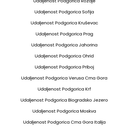
Udaljenost Podgorica Rozaje
Udaljenost Podgorica Sofija
Udaljenost Podgorica Kruševac
Udaljenost Podgorica Prag
Udaljenost Podgorica Jahorina
Udaljenost Podgorica Ohrid
Udaljenost Podgorica Priboj
Udaljenost Podgorica Verusa Crna Gora
Udaljenost Podgorica Krf
Udaljenost Podgorica Biogradsko Jezero
Udaljenost Podgorica Moskva
Udaljenost Podgorica Crna Gora Italija