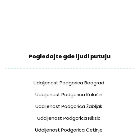
Pogledajte gde ljudi putuju
Udaljenost Podgorica Beograd
Udaljenost Podgorica Kolašin
Udaljenost Podgorica Žabljak
Udaljenost Podgorica Niksic
Udaljenost Podgorica Cetinje