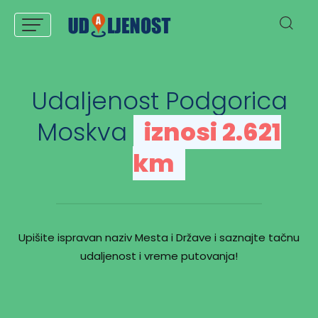
Udaljenost Podgorica
Moskva
iznosi 2.621
km
Upišite ispravan naziv Mesta i Države i saznajte tačnu
udaljenost i vreme putovanja!