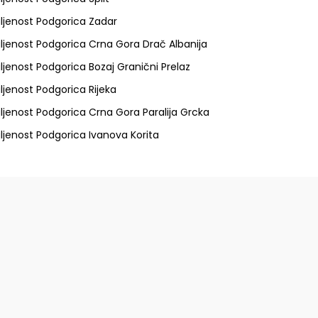
ljenost Podgorica Zadar
ljenost Podgorica Crna Gora Drač Albanija
ljenost Podgorica Bozaj Granični Prelaz
ljenost Podgorica Rijeka
ljenost Podgorica Crna Gora Paralija Grcka
ljenost Podgorica Ivanova Korita