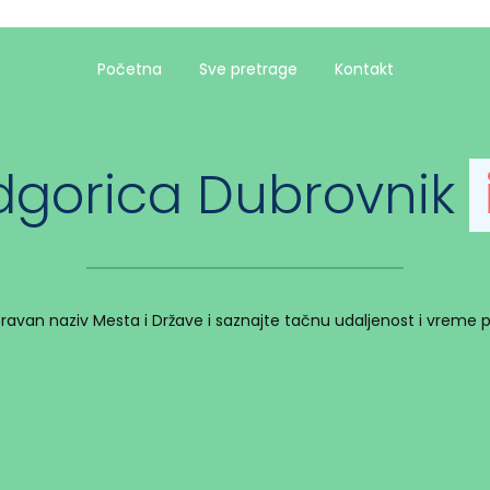
Početna
Sve pretrage
Kontakt
dgorica Dubrovnik
spravan naziv Mesta i Države i saznajte tačnu udaljenost i vreme 