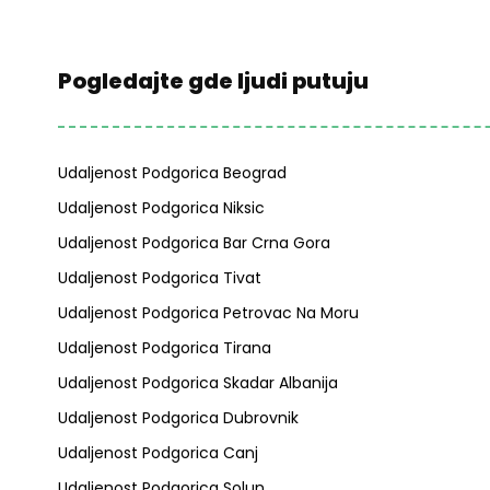
Pogledajte gde ljudi putuju
Udaljenost Podgorica Beograd
Udaljenost Podgorica Niksic
Udaljenost Podgorica Bar Crna Gora
Udaljenost Podgorica Tivat
Udaljenost Podgorica Petrovac Na Moru
Udaljenost Podgorica Tirana
Udaljenost Podgorica Skadar Albanija
Udaljenost Podgorica Dubrovnik
Udaljenost Podgorica Canj
Udaljenost Podgorica Solun