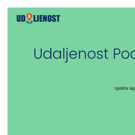
Udaljenost Po
Upišite i