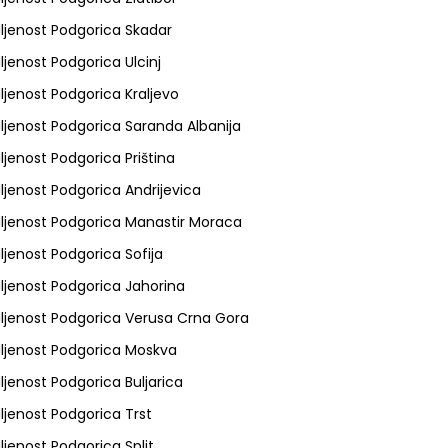
ljenost Podgorica Skadar
ljenost Podgorica Ulcinj
ljenost Podgorica Kraljevo
ljenost Podgorica Saranda Albanija
ljenost Podgorica Priština
ljenost Podgorica Andrijevica
ljenost Podgorica Manastir Moraca
ljenost Podgorica Sofija
ljenost Podgorica Jahorina
ljenost Podgorica Verusa Crna Gora
ljenost Podgorica Moskva
ljenost Podgorica Buljarica
ljenost Podgorica Trst
ljenost Podgorica Split