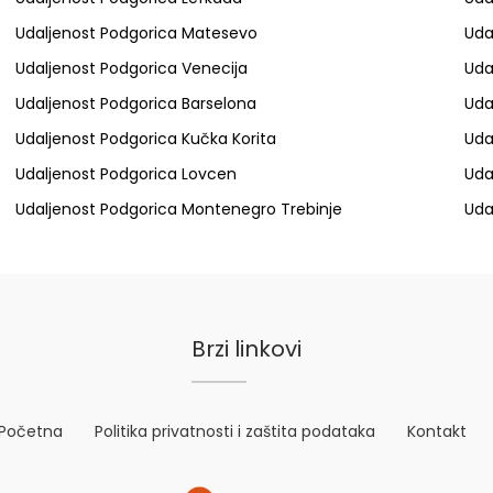
Udaljenost Podgorica Matesevo
Uda
Udaljenost Podgorica Venecija
Uda
Udaljenost Podgorica Barselona
Uda
Udaljenost Podgorica Kučka Korita
Uda
Udaljenost Podgorica Lovcen
Uda
Udaljenost Podgorica Montenegro Trebinje
Uda
Brzi linkovi
Početna
Politika privatnosti i zaštita podataka
Kontakt