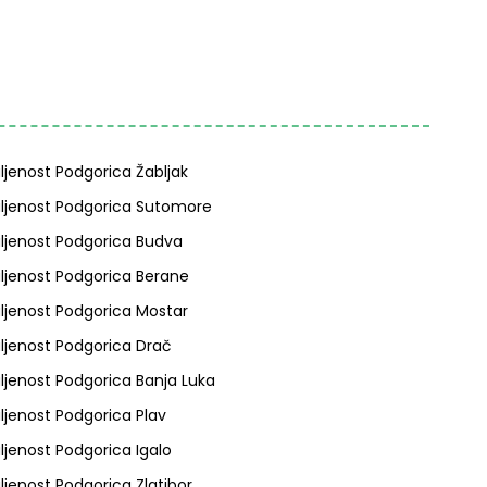
ljenost Podgorica Žabljak
ljenost Podgorica Sutomore
ljenost Podgorica Budva
ljenost Podgorica Berane
ljenost Podgorica Mostar
ljenost Podgorica Drač
ljenost Podgorica Banja Luka
ljenost Podgorica Plav
ljenost Podgorica Igalo
ljenost Podgorica Zlatibor