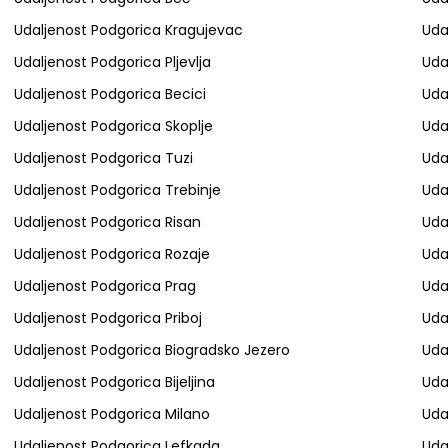
Udaljenost Podgorica Kragujevac
Uda
Udaljenost Podgorica Pljevlja
Uda
Udaljenost Podgorica Becici
Uda
Udaljenost Podgorica Skoplje
Uda
Udaljenost Podgorica Tuzi
Uda
Udaljenost Podgorica Trebinje
Uda
Udaljenost Podgorica Risan
Uda
Udaljenost Podgorica Rozaje
Uda
Udaljenost Podgorica Prag
Uda
Udaljenost Podgorica Priboj
Uda
Udaljenost Podgorica Biogradsko Jezero
Uda
Udaljenost Podgorica Bijeljina
Uda
Udaljenost Podgorica Milano
Uda
Udaljenost Podgorica Lefkada
Uda