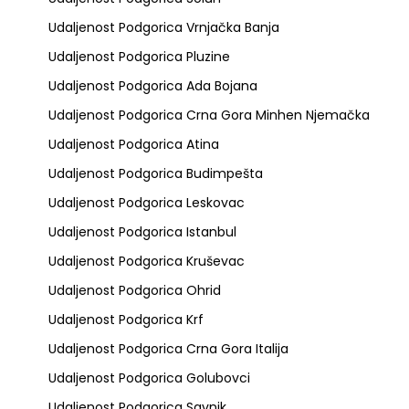
Udaljenost Podgorica Vrnjačka Banja
Udaljenost Podgorica Pluzine
Udaljenost Podgorica Ada Bojana
Udaljenost Podgorica Crna Gora Minhen Njemačka
Udaljenost Podgorica Atina
Udaljenost Podgorica Budimpešta
Udaljenost Podgorica Leskovac
Udaljenost Podgorica Istanbul
Udaljenost Podgorica Kruševac
Udaljenost Podgorica Ohrid
Udaljenost Podgorica Krf
Udaljenost Podgorica Crna Gora Italija
Udaljenost Podgorica Golubovci
Udaljenost Podgorica Savnik