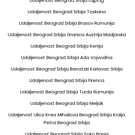
Udaljenost Beograd Srbija Lajpcig
Udaljenost Beograd Srbija Toskana
Udaljenost Beograd Srbija Brasov Rumunija
Udaljenost Beograd Srbija Granica Austrija Madjarska
Udaljenost Beograd Srbija Kenija
Udaljenost Beograd Srbija Ada Vojvodina
Udaljenost Beograd Srbija Banatski Karlovac Srbija
Udaljenost Beograd Srbija Firenca
Udaljenost Beograd Srbija Turda Rumunija
Udaljenost Beograd Srbija Meljak
Udaljenost Ulica Knez Mihailova Beograd Srbija Kralja
Petra Beograd Srbija
Udaljenost Beograd Srbija Soko Banja