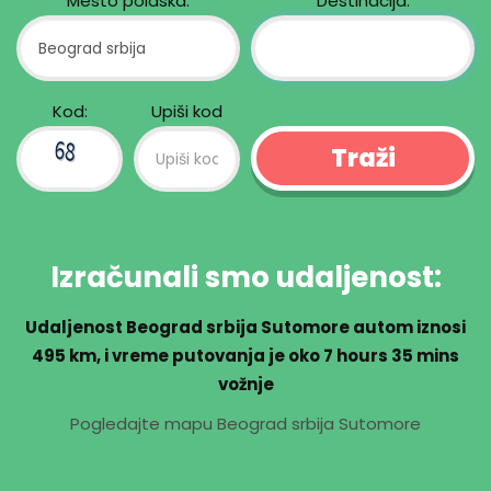
Mesto polaska:
Destinacija:
Kod:
Upiši kod
Izračunali smo udaljenost:
Udaljenost Beograd srbija Sutomore autom iznosi
495 km
, i vreme putovanja je oko
7 hours 35 mins
vožnje
Pogledajte mapu Beograd srbija Sutomore