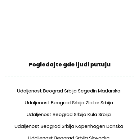
Pogledajte gde ljudi putuju
Udaljenost Beograd Srbija Segedin Mađarska
Udaljenost Beograd Srbija Zlatar Srbija
Udaljenost Beograd Srbija Kula Srbija
Udaljenost Beograd Srbija Kopenhagen Danska
Udaljenost Beograd Srbija Slovacka