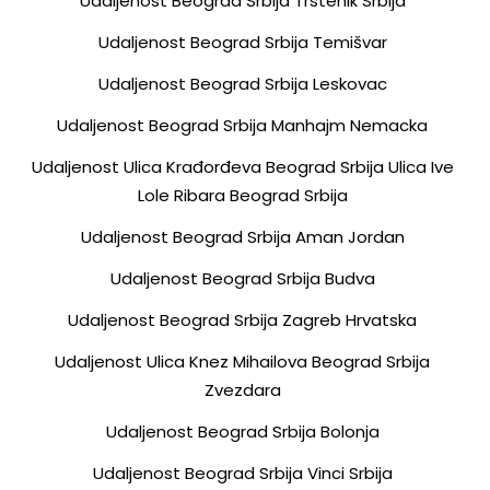
Udaljenost Beograd Srbija Trstenik Srbija
Udaljenost Beograd Srbija Temišvar
Udaljenost Beograd Srbija Leskovac
Udaljenost Beograd Srbija Manhajm Nemacka
Udaljenost Ulica Krađorđeva Beograd Srbija Ulica Ive
Lole Ribara Beograd Srbija
Udaljenost Beograd Srbija Aman Jordan
Udaljenost Beograd Srbija Budva
Udaljenost Beograd Srbija Zagreb Hrvatska
Udaljenost Ulica Knez Mihailova Beograd Srbija
Zvezdara
Udaljenost Beograd Srbija Bolonja
Udaljenost Beograd Srbija Vinci Srbija