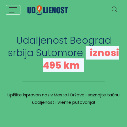
Udaljenost Beograd
srbija Sutomore
iznosi
495 km
Upišite ispravan naziv Mesta i Države i saznajte tačnu
udaljenost i vreme putovanja!