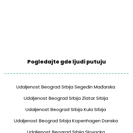
Pogledajte gde ljudi putuju
Udaljenost Beograd Srbija Segedin Mađarska
Udaljenost Beograd Srbija Zlatar Srbija
Udaljenost Beograd Srbija Kula Srbija
Udaljenost Beograd Srbija Kopenhagen Danska
Udaljenost Beograd Srbija Slovacka