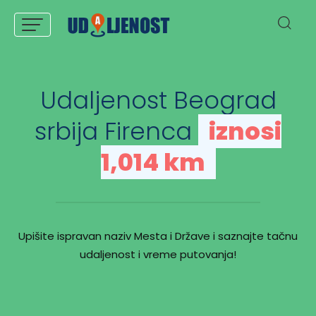
Udaljenost Beograd
srbija Firenca
iznosi
1,014 km
Upišite ispravan naziv Mesta i Države i saznajte tačnu
udaljenost i vreme putovanja!