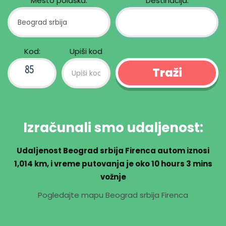
Mesto polaska:
Destinacija:
Kod:
Upiši kod
Izračunali smo udaljenost:
Udaljenost Beograd srbija Firenca autom iznosi
1,014 km
, i vreme putovanja je oko
10 hours 3 mins
vožnje
Pogledajte mapu Beograd srbija Firenca