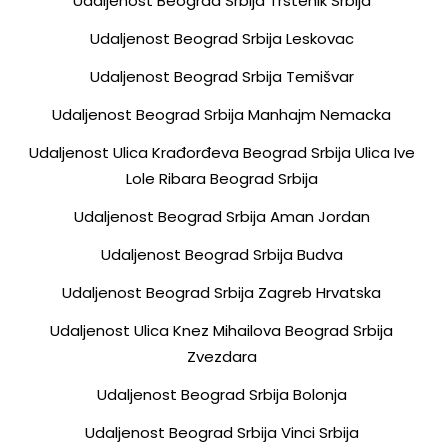
Udaljenost Beograd Srbija Trstenik Srbija
Udaljenost Beograd Srbija Leskovac
Udaljenost Beograd Srbija Temišvar
Udaljenost Beograd Srbija Manhajm Nemacka
Udaljenost Ulica Krađorđeva Beograd Srbija Ulica Ive
Lole Ribara Beograd Srbija
Udaljenost Beograd Srbija Aman Jordan
Udaljenost Beograd Srbija Budva
Udaljenost Beograd Srbija Zagreb Hrvatska
Udaljenost Ulica Knez Mihailova Beograd Srbija
Zvezdara
Udaljenost Beograd Srbija Bolonja
Udaljenost Beograd Srbija Vinci Srbija