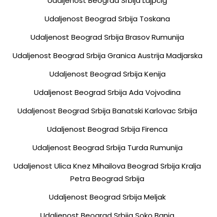
Udaljenost Beograd Srbija Lajpcig
Udaljenost Beograd Srbija Toskana
Udaljenost Beograd Srbija Brasov Rumunija
Udaljenost Beograd Srbija Granica Austrija Madjarska
Udaljenost Beograd Srbija Kenija
Udaljenost Beograd Srbija Ada Vojvodina
Udaljenost Beograd Srbija Banatski Karlovac Srbija
Udaljenost Beograd Srbija Firenca
Udaljenost Beograd Srbija Turda Rumunija
Udaljenost Ulica Knez Mihailova Beograd Srbija Kralja
Petra Beograd Srbija
Udaljenost Beograd Srbija Meljak
Udaljenost Beograd Srbija Soko Banja