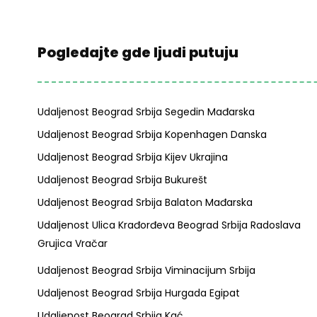
Pogledajte gde ljudi putuju
Udaljenost Beograd Srbija Segedin Mađarska
Udaljenost Beograd Srbija Kopenhagen Danska
Udaljenost Beograd Srbija Kijev Ukrajina
Udaljenost Beograd Srbija Bukurešt
Udaljenost Beograd Srbija Balaton Mađarska
Udaljenost Ulica Krađorđeva Beograd Srbija Radoslava
Grujica Vračar
Udaljenost Beograd Srbija Viminacijum Srbija
Udaljenost Beograd Srbija Hurgada Egipat
Udaljenost Beograd Srbija Kać