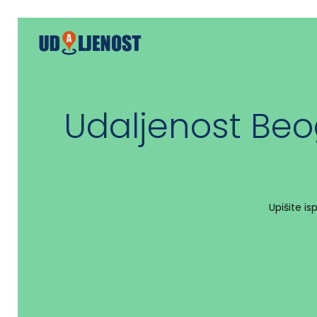
Udaljenost Beo
Upišite i