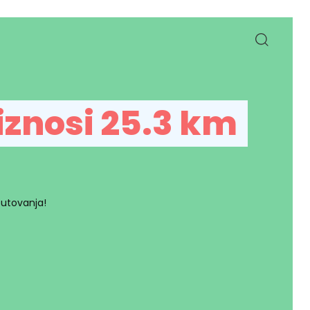
iznosi 25.3 km
putovanja!