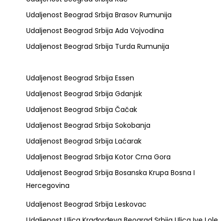
Udaljenost Beograd Srbija Brasov Rumunija
Udaljenost Beograd Srbija Ada Vojvodina
Udaljenost Beograd Srbija Turda Rumunija
Udaljenost Beograd Srbija Essen
Udaljenost Beograd Srbija Gdanjsk
Udaljenost Beograd Srbija Čačak
Udaljenost Beograd Srbija Sokobanja
Udaljenost Beograd Srbija Laćarak
Udaljenost Beograd Srbija Kotor Crna Gora
Udaljenost Beograd Srbija Bosanska Krupa Bosna I
Hercegovina
Udaljenost Beograd Srbija Leskovac
Udaljenost Ulica Krađorđeva Beograd Srbija Ulica Ive Lole