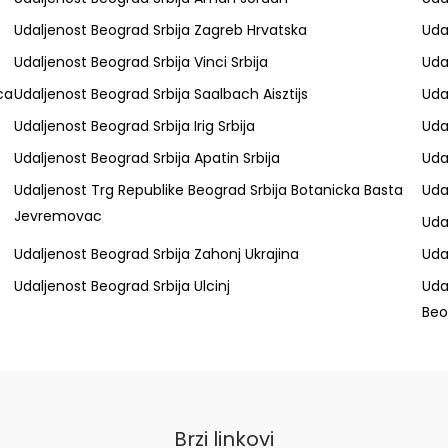
Udaljenost Beograd Srbija Zagreb Hrvatska
Uda
Udaljenost Beograd Srbija Vinci Srbija
Uda
ca
Udaljenost Beograd Srbija Saalbach Aisztijs
Uda
Udaljenost Beograd Srbija Irig Srbija
Uda
Udaljenost Beograd Srbija Apatin Srbija
Uda
Udaljenost Trg Republike Beograd Srbija Botanicka Basta
Uda
Jevremovac
Uda
Udaljenost Beograd Srbija Zahonj Ukrajina
Uda
Udaljenost Beograd Srbija Ulcinj
Uda
Beo
Brzi linkovi