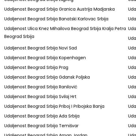
Udaljenost Beograd Srbija Granica Austrija Madjarska
Uda
Udaljenost Beograd Srbija Banatski Karlovac Srbija
Uda
Udaljenost Ulica Knez Mihailova Beograd Srbija Kralja Petra
Uda
Beograd Srbija
Uda
Udaljenost Beograd Srbija Novi Sad
Uda
Udaljenost Beograd Srbija Kopenhagen
Uda
Udaljenost Beograd Srbija Prag
Uda
Udaljenost Beograd Srbija Gdansk Poljska
Uda
Udaljenost Beograd Srbija Ranilović
Uda
Udaljenost Beograd Srbija Svilaj Hrt
Uda
Udaljenost Beograd Srbija Priboj I Pribojska Banja
Uda
Udaljenost Beograd Srbija Ada Srbija
Uda
Udaljenost Beograd Srbija Temišvar
Uda
Udaljenost Beograd Srbija Aman Jordan
Uda