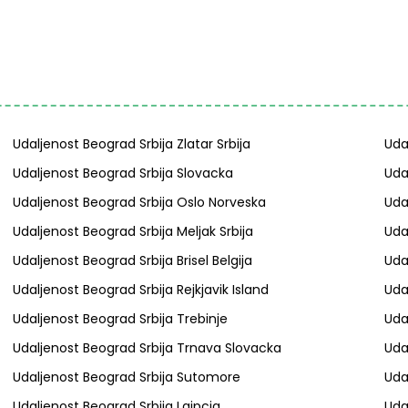
Udaljenost Beograd Srbija Zlatar Srbija
Uda
Udaljenost Beograd Srbija Slovacka
Uda
Udaljenost Beograd Srbija Oslo Norveska
Uda
Udaljenost Beograd Srbija Meljak Srbija
Uda
Udaljenost Beograd Srbija Brisel Belgija
Uda
Udaljenost Beograd Srbija Rejkjavik Island
Uda
Udaljenost Beograd Srbija Trebinje
Uda
Udaljenost Beograd Srbija Trnava Slovacka
Uda
Udaljenost Beograd Srbija Sutomore
Uda
Udaljenost Beograd Srbija Lajpcig
Uda