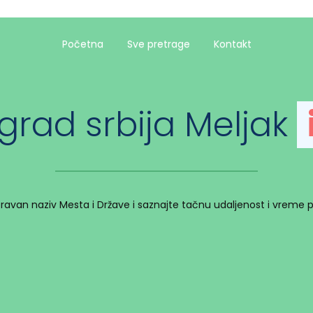
Početna
Sve pretrage
Kontakt
grad srbija Meljak
spravan naziv Mesta i Države i saznajte tačnu udaljenost i vreme 