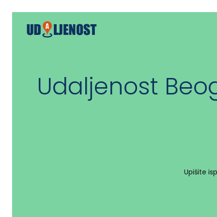
Udaljenost Beog
Upišite i