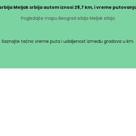
rbija Meljak srbija autom iznosi
28,7 km
, i vreme putovanj
Pogledajte mapu Beograd srbija Meljak srbija
Saznajte tačno vreme puta i udaljenost između gradova u km.