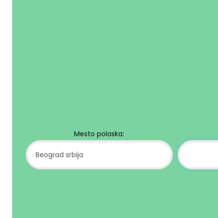
Mesto polaska: