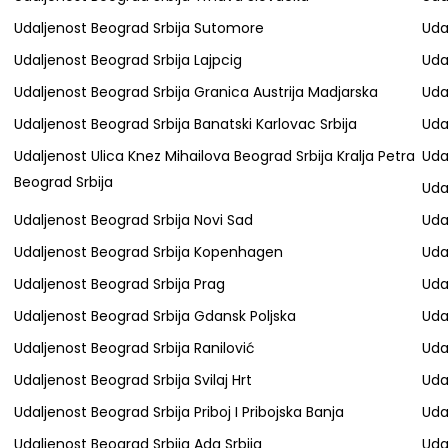
Udaljenost Beograd Srbija Sutomore
Uda
Udaljenost Beograd Srbija Lajpcig
Uda
Udaljenost Beograd Srbija Granica Austrija Madjarska
Uda
Udaljenost Beograd Srbija Banatski Karlovac Srbija
Uda
Udaljenost Ulica Knez Mihailova Beograd Srbija Kralja Petra
Uda
Beograd Srbija
Uda
Udaljenost Beograd Srbija Novi Sad
Uda
Udaljenost Beograd Srbija Kopenhagen
Uda
Udaljenost Beograd Srbija Prag
Uda
Udaljenost Beograd Srbija Gdansk Poljska
Uda
Udaljenost Beograd Srbija Ranilović
Uda
Udaljenost Beograd Srbija Svilaj Hrt
Uda
Udaljenost Beograd Srbija Priboj I Pribojska Banja
Uda
Udaljenost Beograd Srbija Ada Srbija
Uda