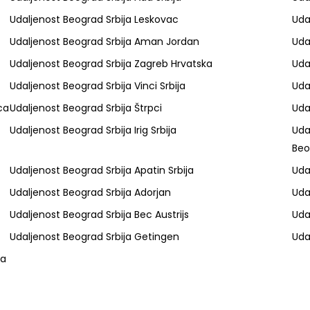
Udaljenost Beograd Srbija Leskovac
Uda
Udaljenost Beograd Srbija Aman Jordan
Uda
Udaljenost Beograd Srbija Zagreb Hrvatska
Uda
Udaljenost Beograd Srbija Vinci Srbija
Uda
ca
Udaljenost Beograd Srbija Štrpci
Uda
Udaljenost Beograd Srbija Irig Srbija
Uda
Beo
Udaljenost Beograd Srbija Apatin Srbija
Uda
Udaljenost Beograd Srbija Adorjan
Uda
Udaljenost Beograd Srbija Bec Austrijs
Uda
Udaljenost Beograd Srbija Getingen
Uda
ka