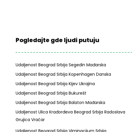
Pogledajte gde ljudi putuju
Udaljenost Beograd Srbija Segedin Mađarska
Udaljenost Beograd Srbija Kopenhagen Danska
Udaljenost Beograd Srbija Kijev Ukrajina
Udaljenost Beograd Srbija Bukurešt
Udaljenost Beograd Srbija Balaton Mađarska
Udaljenost Ulica Krađorđeva Beograd Srbija Radoslava
Grujica Vračar
Udaljenost Beograd Srbija Viminacijum Srbija