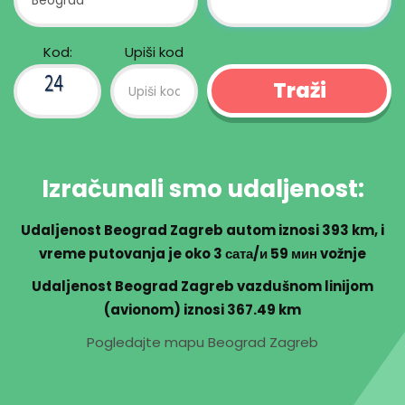
Kod:
Upiši kod
Izračunali smo udaljenost:
Udaljenost Beograd Zagreb autom iznosi
393 km
, i
vreme putovanja je oko
3 сата/и 59 мин
vožnje
Udaljenost Beograd Zagreb vazdušnom linijom
(avionom) iznosi 367.49 km
Pogledajte mapu Beograd Zagreb