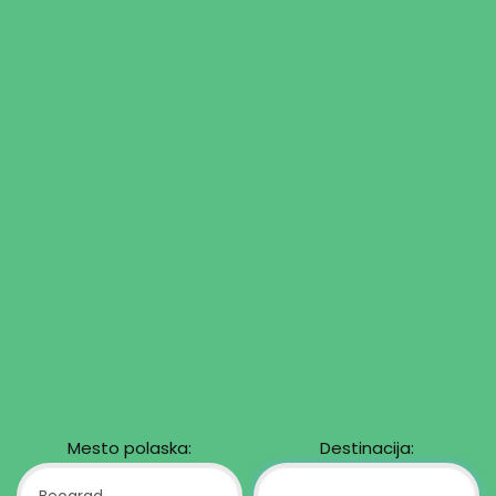
Mesto polaska:
Destinacija: