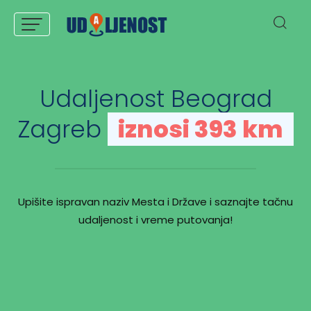
Udaljenost Beograd
Zagreb
iznosi 393 km
Upišite ispravan naziv Mesta i Države i saznajte tačnu
udaljenost i vreme putovanja!