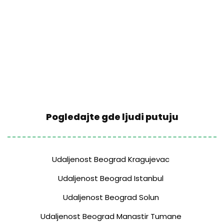
Pogledajte gde ljudi putuju
Udaljenost Beograd Kragujevac
Udaljenost Beograd Istanbul
Udaljenost Beograd Solun
Udaljenost Beograd Manastir Tumane