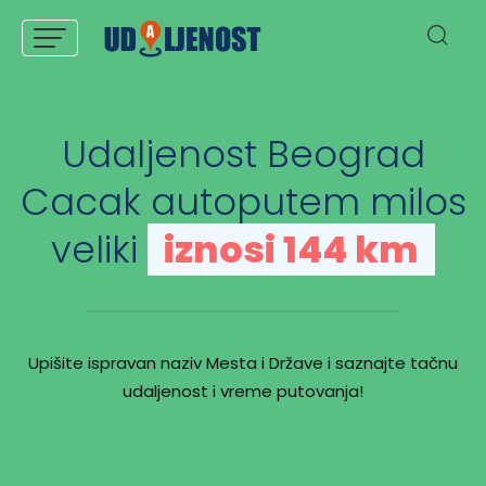
Udaljenost Beograd
Cacak autoputem milos
veliki
iznosi 144 km
Upišite ispravan naziv Mesta i Države i saznajte tačnu
udaljenost i vreme putovanja!