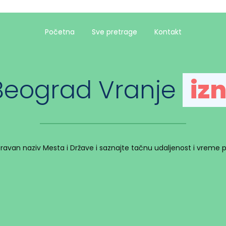
Početna
Sve pretrage
Kontakt
Beograd Vranje
iz
spravan naziv Mesta i Države i saznajte tačnu udaljenost i vreme 