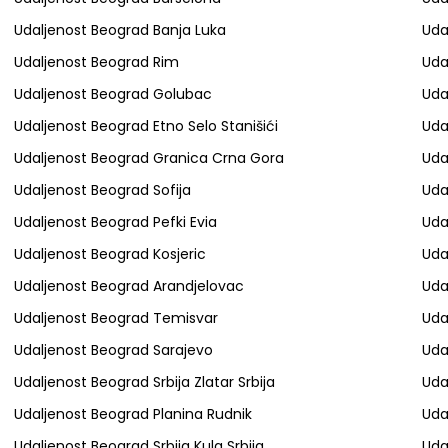
Udaljenost Beograd Banja Luka
Uda
Udaljenost Beograd Rim
Uda
Udaljenost Beograd Golubac
Uda
Udaljenost Beograd Etno Selo Stanišići
Uda
Udaljenost Beograd Granica Crna Gora
Uda
Udaljenost Beograd Sofija
Uda
Udaljenost Beograd Pefki Evia
Uda
Udaljenost Beograd Kosjeric
Uda
Udaljenost Beograd Arandjelovac
Uda
Udaljenost Beograd Temisvar
Uda
Udaljenost Beograd Sarajevo
Uda
Udaljenost Beograd Srbija Zlatar Srbija
Uda
Udaljenost Beograd Planina Rudnik
Uda
Udaljenost Beograd Srbija Kula Srbija
Uda