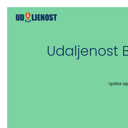
Udaljenost 
Upišite i