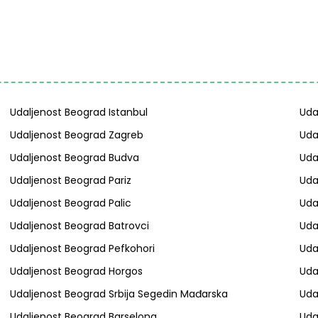
Udaljenost Beograd Istanbul
Uda
Udaljenost Beograd Zagreb
Uda
Udaljenost Beograd Budva
Uda
Udaljenost Beograd Pariz
Uda
Udaljenost Beograd Palic
Uda
Udaljenost Beograd Batrovci
Uda
Udaljenost Beograd Pefkohori
Uda
Udaljenost Beograd Horgos
Uda
Udaljenost Beograd Srbija Segedin Mađarska
Uda
Udaljenost Beograd Barselona
Uda