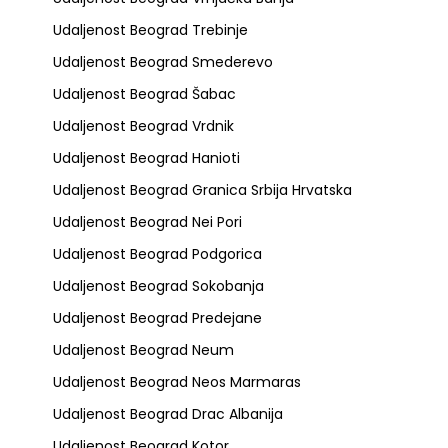
Udaljenost Beograd Trebinje
Udaljenost Beograd Smederevo
Udaljenost Beograd Šabac
Udaljenost Beograd Vrdnik
Udaljenost Beograd Hanioti
Udaljenost Beograd Granica Srbija Hrvatska
Udaljenost Beograd Nei Pori
Udaljenost Beograd Podgorica
Udaljenost Beograd Sokobanja
Udaljenost Beograd Predejane
Udaljenost Beograd Neum
Udaljenost Beograd Neos Marmaras
Udaljenost Beograd Drac Albanija
Udaljenost Beograd Kotor