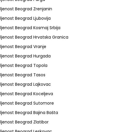
ljenost Beograd Zrenjanin
ljenost Beograd Ljubovija
ljenost Beograd Kosmaj Srbija
ljenost Beograd Hrvatska Granica
ljenost Beograd Vranje
ljenost Beograd Hurgada
ljenost Beograd Topola
ljenost Beograd Tasos
ljenost Beograd Lajkovac
ljenost Beograd Koceljeva
ljenost Beograd Sutomore
ljenost Beograd Bajina Bašta
ljenost Beograd Zlatibor
ljenost Beograd Leskovac