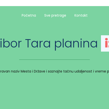
Početna
Sve pretrage
Kontakt
tibor Tara planina
spravan naziv Mesta i Države i saznajte tačnu udaljenost i vreme 