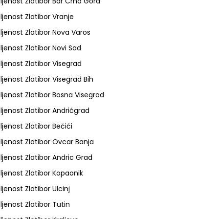
ljenost Zlatibor Bar Crna Gora
ljenost Zlatibor Vranje
ljenost Zlatibor Nova Varos
ljenost Zlatibor Novi Sad
ljenost Zlatibor Visegrad
ljenost Zlatibor Visegrad Bih
ljenost Zlatibor Bosna Visegrad
ljenost Zlatibor Andrićgrad
ljenost Zlatibor Bečići
ljenost Zlatibor Ovcar Banja
ljenost Zlatibor Andric Grad
ljenost Zlatibor Kopaonik
ljenost Zlatibor Ulcinj
ljenost Zlatibor Tutin