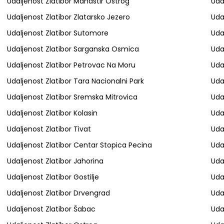
Udaljenost Zlatibor Manastir Ostrog
Uda
Udaljenost Zlatibor Zlatarsko Jezero
Uda
Udaljenost Zlatibor Sutomore
Uda
Udaljenost Zlatibor Sarganska Osmica
Uda
Udaljenost Zlatibor Petrovac Na Moru
Uda
Udaljenost Zlatibor Tara Nacionalni Park
Uda
Udaljenost Zlatibor Sremska Mitrovica
Uda
Udaljenost Zlatibor Kolasin
Uda
Udaljenost Zlatibor Tivat
Uda
Udaljenost Zlatibor Centar Stopica Pecina
Uda
Udaljenost Zlatibor Jahorina
Uda
Udaljenost Zlatibor Gostilje
Uda
Udaljenost Zlatibor Drvengrad
Uda
Udaljenost Zlatibor Šabac
Uda