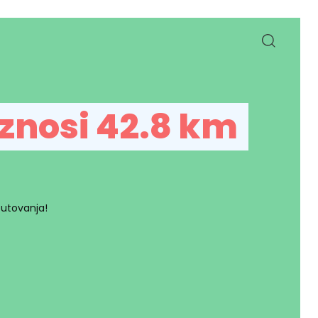
iznosi 42.8 km
putovanja!