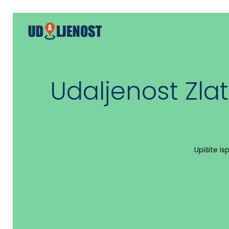
Udaljenost Zla
Upišite i