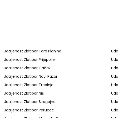
Udaljenost Zlatibor Tara Planina
Uda
Udaljenost Zlatibor Prijepolje
Uda
Udaljenost Zlatibor Čačak
Uda
Udaljenost Zlatibor Novi Pazar
Uda
Udaljenost Zlatibor Trebinje
Uda
Udaljenost Zlatibor Niš
Uda
Udaljenost Zlatibor Sirogojno
Udal
Udaljenost Zlatibor Perucac
Uda