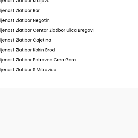
ljenost Zlatibor Kraljevo
ljenost Zlatibor Bar
ljenost Zlatibor Negotin
ljenost Zlatibor Centar Zlatibor Ulica Bregovi
ljenost Zlatibor Čajetina
ljenost Zlatibor Kokin Brod
ljenost Zlatibor Petrovac Crna Gora
ljenost Zlatibor S Mitrovica