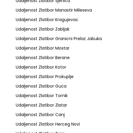
Udaljenost Zlatibor Sjenica
Udaljenost Zlatibor Manastir Mileseva
Udaljenost Zlatibor Kragujevac
Udaljenost Zlatibor Zabljak
Udaljenost Zlatibor Granicni Prelaz Jabuka
Udaljenost Zlatibor Mostar
Udaljenost Zlatibor Berane
Udaljenost Zlatibor Kotor
Udaljenost Zlatibor Prokuplje
Udaljenost Zlatibor Guca
Udaljenost Zlatibor Tornik
Udaljenost Zlatibor Zlatar
Udaljenost Zlatibor Canj
Udaljenost Zlatibor Herceg Novi