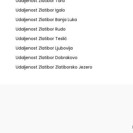
Udaljenost Zlatibor Tara
Udaljenost Zlatibor Igalo
Udaljenost Zlatibor Banja Luka
Udaljenost Zlatibor Rudo
Udaljenost Zlatibor Teslić
Udaljenost Zlatibor Ljubovija
Udaljenost Zlatibor Dobrakovo
Udaljenost Zlatibor Zlatiborsko Jezero