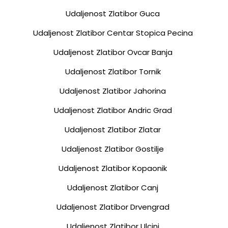
Udaljenost Zlatibor Guca
Udaljenost Zlatibor Centar Stopica Pecina
Udaljenost Zlatibor Ovcar Banja
Udaljenost Zlatibor Tornik
Udaljenost Zlatibor Jahorina
Udaljenost Zlatibor Andric Grad
Udaljenost Zlatibor Zlatar
Udaljenost Zlatibor Gostilje
Udaljenost Zlatibor Kopaonik
Udaljenost Zlatibor Canj
Udaljenost Zlatibor Drvengrad
Udaljenost Zlatibor Ulcinj