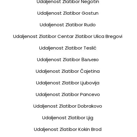
Udaljenost Zlatibor Negotin
Udaljenost Zlatibor Gostun
Udaljenost Zlatibor Rudo
Udaljenost Zlatibor Centar Zlatibor Ulica Bregovi
Udaljenost Zlatibor Teslić
Udaljenost Zlatibor Ваљево
Udaljenost Zlatibor Čajetina
Udaljenost Zlatibor Ljubovija
Udaljenost Zlatibor Pancevo
Udaljenost Zlatibor Dobrakovo
Udaljenost Zlatibor Ljig
Udaljenost Zlatibor Kokin Brod