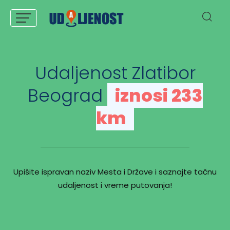
Udaljenost Zlatibor
Beograd
iznosi 233
km
Upišite ispravan naziv Mesta i Države i saznajte tačnu
udaljenost i vreme putovanja!