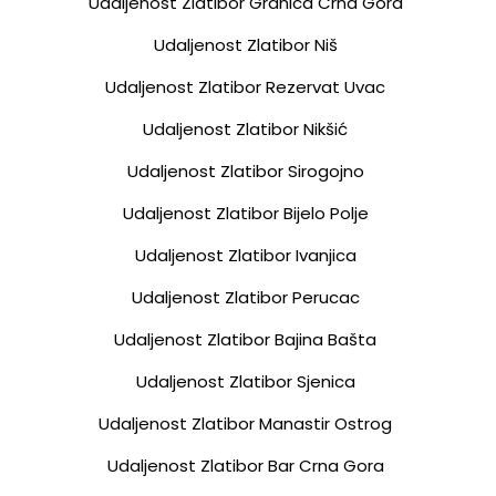
Udaljenost Zlatibor Granica Crna Gora
Udaljenost Zlatibor Niš
Udaljenost Zlatibor Rezervat Uvac
Udaljenost Zlatibor Nikšić
Udaljenost Zlatibor Sirogojno
Udaljenost Zlatibor Bijelo Polje
Udaljenost Zlatibor Ivanjica
Udaljenost Zlatibor Perucac
Udaljenost Zlatibor Bajina Bašta
Udaljenost Zlatibor Sjenica
Udaljenost Zlatibor Manastir Ostrog
Udaljenost Zlatibor Bar Crna Gora