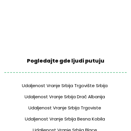
Pogledajte gde ljudi putuju
Udaljenost Vranje Srbija Trgovište Srbija
Udaljenost Vranje Srbija Drač Albanija
Udaljenost Vranje Srbija Trgoviste
Udaljenost Vranje Srbija Besna Kobila
Udaljenost Vranje Srbija Blace