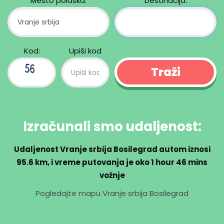
Mesto polaska:
Destinacija:
Kod:
Upiši kod
Izračunali smo udaljenost:
Udaljenost Vranje srbija Bosilegrad autom iznosi
95.6 km
, i vreme putovanja je oko
1 hour 46 mins
vožnje
Pogledajte mapu Vranje srbija Bosilegrad