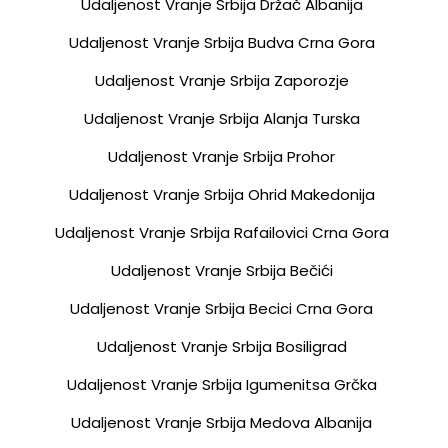
Udaljenost Vranje Srbija Držač Albanija
Udaljenost Vranje Srbija Budva Crna Gora
Udaljenost Vranje Srbija Zaporozje
Udaljenost Vranje Srbija Alanja Turska
Udaljenost Vranje Srbija Prohor
Udaljenost Vranje Srbija Ohrid Makedonija
Udaljenost Vranje Srbija Rafailovici Crna Gora
Udaljenost Vranje Srbija Bečići
Udaljenost Vranje Srbija Becici Crna Gora
Udaljenost Vranje Srbija Bosiligrad
Udaljenost Vranje Srbija Igumenitsa Grčka
Udaljenost Vranje Srbija Medova Albanija