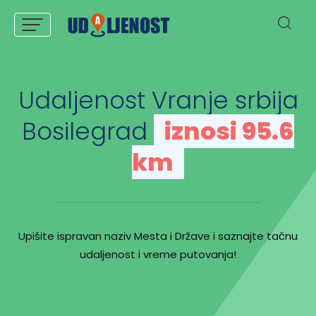
Udaljenost Vranje srbija
Bosilegrad
iznosi 95.6
km
Upišite ispravan naziv Mesta i Države i saznajte tačnu
udaljenost i vreme putovanja!