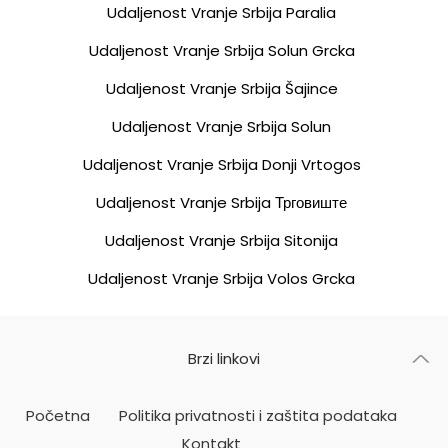
Udaljenost Vranje Srbija Paralia
Udaljenost Vranje Srbija Solun Grcka
Udaljenost Vranje Srbija Šajince
Udaljenost Vranje Srbija Solun
Udaljenost Vranje Srbija Donji Vrtogos
Udaljenost Vranje Srbija Трговиште
Udaljenost Vranje Srbija Sitonija
Udaljenost Vranje Srbija Volos Grcka
Brzi linkovi
Početna
Politika privatnosti i zaštita podataka
Kontakt