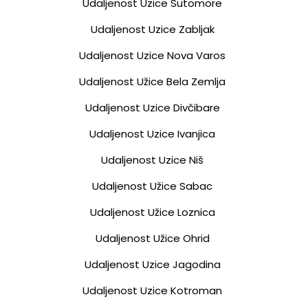
Udaljenost Uzice Sutomore
Udaljenost Uzice Zabljak
Udaljenost Uzice Nova Varos
Udaljenost Užice Bela Zemlja
Udaljenost Uzice Divčibare
Udaljenost Uzice Ivanjica
Udaljenost Uzice Niš
Udaljenost Užice Sabac
Udaljenost Užice Loznica
Udaljenost Užice Ohrid
Udaljenost Uzice Jagodina
Udaljenost Uzice Kotroman