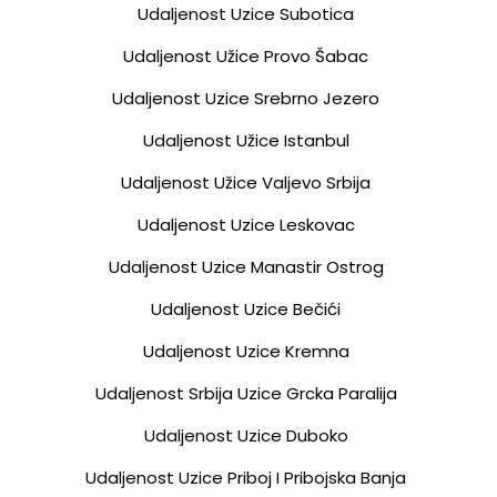
Udaljenost Uzice Subotica
Udaljenost Užice Provo Šabac
Udaljenost Uzice Srebrno Jezero
Udaljenost Užice Istanbul
Udaljenost Užice Valjevo Srbija
Udaljenost Uzice Leskovac
Udaljenost Uzice Manastir Ostrog
Udaljenost Uzice Bečići
Udaljenost Uzice Kremna
Udaljenost Srbija Uzice Grcka Paralija
Udaljenost Uzice Duboko
Udaljenost Uzice Priboj I Pribojska Banja