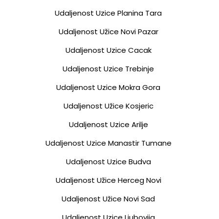
Udaljenost Uzice Planina Tara
Udaljenost Užice Novi Pazar
Udaljenost Uzice Cacak
Udaljenost Uzice Trebinje
Udaljenost Uzice Mokra Gora
Udaljenost Užice Kosjeric
Udaljenost Uzice Arilje
Udaljenost Uzice Manastir Tumane
Udaljenost Uzice Budva
Udaljenost Užice Herceg Novi
Udaljenost Užice Novi Sad
Udaljenost Uzice Ljubovija