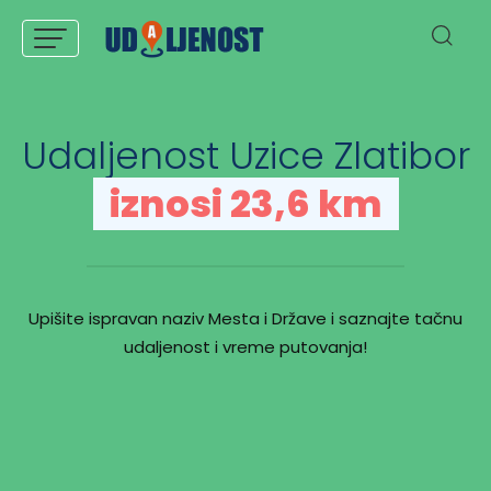
Udaljenost Uzice Zlatibor
iznosi 23,6 km
Upišite ispravan naziv Mesta i Države i saznajte tačnu
udaljenost i vreme putovanja!