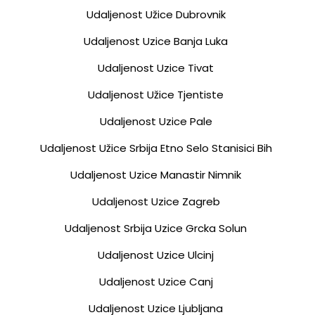
Udaljenost Užice Dubrovnik
Udaljenost Uzice Banja Luka
Udaljenost Uzice Tivat
Udaljenost Užice Tjentiste
Udaljenost Uzice Pale
Udaljenost Užice Srbija Etno Selo Stanisici Bih
Udaljenost Uzice Manastir Nimnik
Udaljenost Uzice Zagreb
Udaljenost Srbija Uzice Grcka Solun
Udaljenost Uzice Ulcinj
Udaljenost Uzice Canj
Udaljenost Uzice Ljubljana