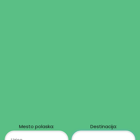
Mesto polaska:
Destinacija: