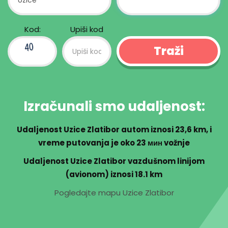
Kod:
Upiši kod
Izračunali smo udaljenost:
Udaljenost Uzice Zlatibor autom iznosi
23,6 km
, i
vreme putovanja je oko
23 мин
vožnje
Udaljenost Uzice Zlatibor vazdušnom linijom
(avionom) iznosi 18.1 km
Pogledajte mapu Uzice Zlatibor