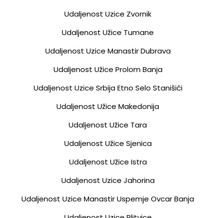
Udaljenost Uzice Zvornik
Udaljenost Užice Tumane
Udaljenost Uzice Manastir Dubrava
Udaljenost Užice Prolom Banja
Udaljenost Uzice Srbija Etno Selo Stanišići
Udaljenost Užice Makedonija
Udaljenost Užice Tara
Udaljenost Užice Sjenica
Udaljenost Užice Istra
Udaljenost Uzice Jahorina
Udaljenost Uzice Manastir Uspemje Ovcar Banja
Udaljenost Uzice Plitvice