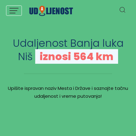
Udaljenost Banja luka
Niš
iznosi 564 km
Upišite ispravan naziv Mesta i Države i saznajte tačnu
udaljenost i vreme putovanja!