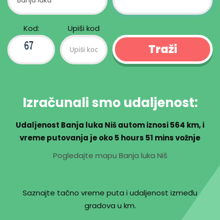
Kod:
Upiši kod
Izračunali smo udaljenost:
Udaljenost Banja luka Niš autom iznosi
564 km
, i
vreme putovanja je oko
5 hours 51 mins
vožnje
Pogledajte mapu Banja luka Niš
Saznajte tačno vreme puta i udaljenost između
gradova u km.