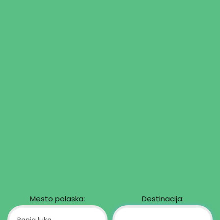
Mesto polaska:
Destinacija: